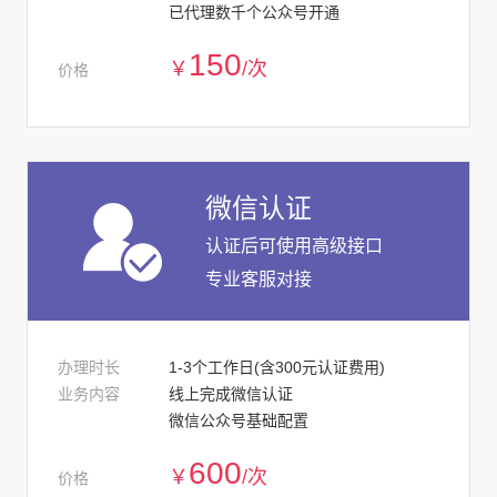
已代理数千个公众号开通
150
￥
/次
价格
微信认证
认证后可使用高级接口
专业客服对接
办理时长
1-3个工作日(含300元认证费用)
业务内容
线上完成微信认证
微信公众号基础配置
600
￥
/次
价格