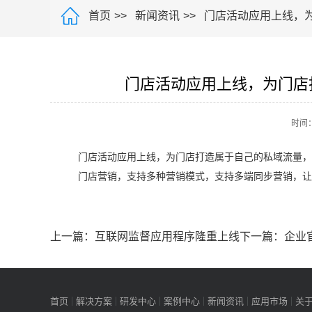

首页
新闻资讯
门店活动应用上线，
门店活动应用上线，为门店
时间：
门店活动应用上线，为门店打造属于自己的私域流量，
门店营销，支持多种营销模式，支持多端同步营销，让
上一篇：互联网监督应用程序隆重上线
下一篇：企业
首页
解决方案
研发中心
案例中心
新闻资讯
应用市场
关